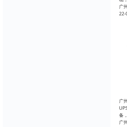
广
22-
广
UP
备
广