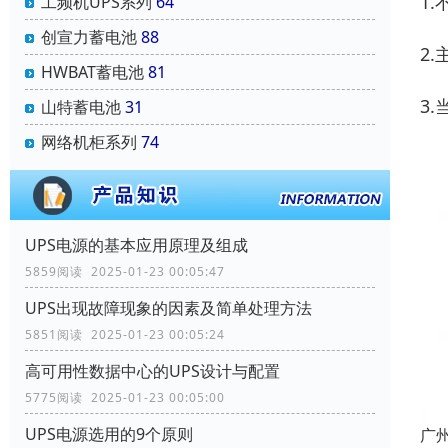
1.
工频机UPS系列
64
创宣力蓄电池
88
2
HWBAT蓄电池
81
3
山特蓄电池
31
网络机柜系列
74
UPS电源的基本应用原理及组成
5859阅读 2025-01-23 00:05:47
UPS出现故障现象的因素及简单处理方法
5851阅读 2025-01-23 00:05:24
高可用性数据中心的UPS设计与配置
5775阅读 2025-01-23 00:05:00
UPS电源选用的9个原则
广