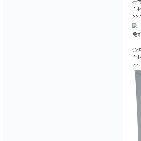
行
广
22-
免
蓄
命
广
22-