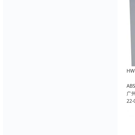
H
电
A
广
22-