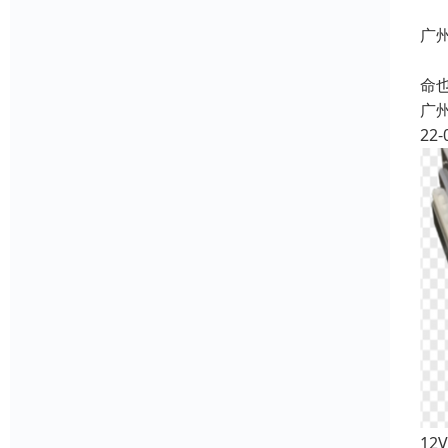
广
蓄
命
广
22-
12