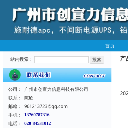
首页
产
站内搜索：
公司：
广州市创宣力信息科技有限公司
20
联系：
陈欣
邮箱：
961213723@qq.com
手机：
13760787316
电话：
020-84531012