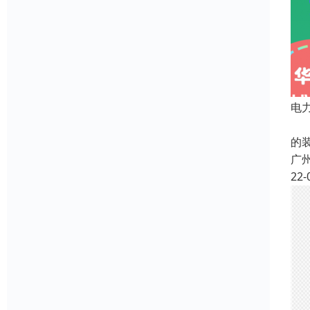
电
”
的
广
22-