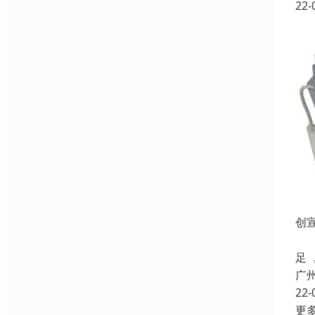
22-
创
除
足
广
22-
更