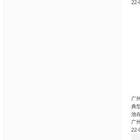
22-
广
典
池
广
22-