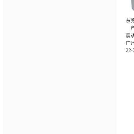
东莞
产
震
广
22-