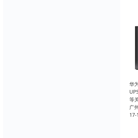
华为
UP
等关
广
17-