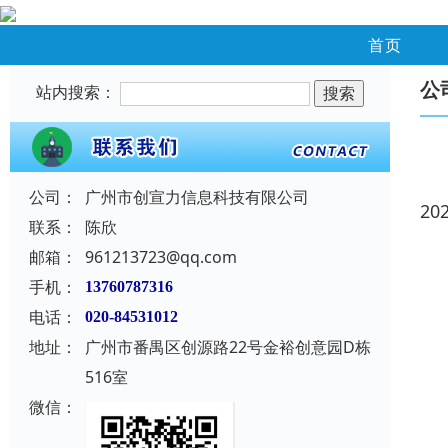
首页
公
站内搜索：
公司：
广州市创宣力信息科技有限公司
20
联系：
陈欣
邮箱：
961213723@qq.com
手机：
13760787316
电话：
020-84531012
地址：
广州市番禺区创源路22号金裕创意园D栋
516室
微信：