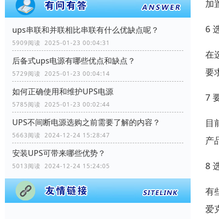
加
6
ups串联和并联相比串联有什么优缺点呢？
5909阅读 2025-01-23 00:04:31
在
后备式ups电源有哪些优点和缺点？
要
5729阅读 2025-01-23 00:04:14
如何正确使用和维护UPS电源
7
5785阅读 2025-01-23 00:02:44
目
UPS不间断电源选购之前需要了解的内容？
5663阅读 2024-12-24 15:28:47
产
安装UPS可带来哪些优势？
8
5013阅读 2024-12-24 15:24:05
有
爱