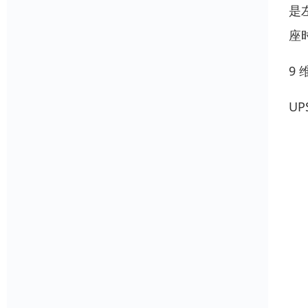
是
座
9
U