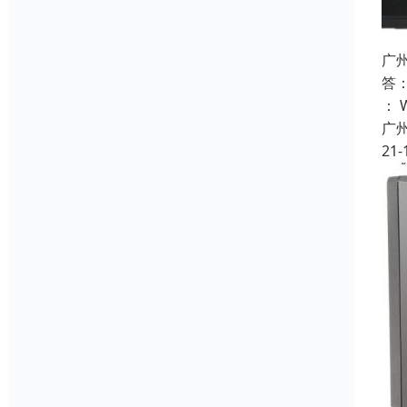
广
答
： 
广
21-