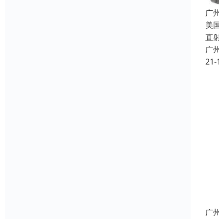
广州
美国
直
广
21-
广