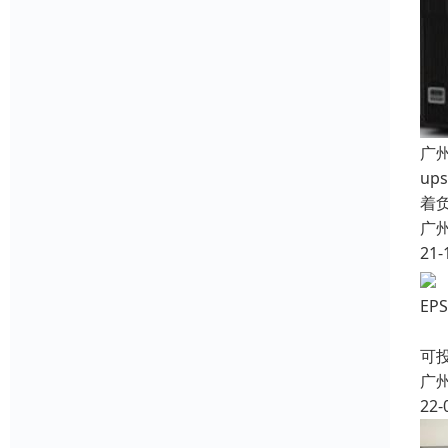
广
u
着
广
21-
E
对
可
广
22-