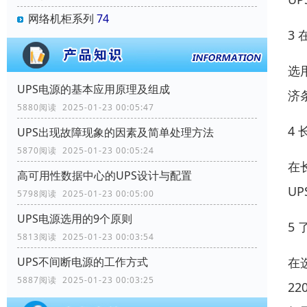
网络机柜系列
74
3
选
UPS电源的基本应用原理及组成
济
5880阅读 2025-01-23 00:05:47
4
UPS出现故障现象的因素及简单处理方法
5870阅读 2025-01-23 00:05:24
在
高可用性数据中心的UPS设计与配置
U
5798阅读 2025-01-23 00:05:00
UPS电源选用的9个原则
5
5813阅读 2025-01-23 00:03:54
在
UPS不间断电源的工作方式
5887阅读 2025-01-23 00:03:25
2