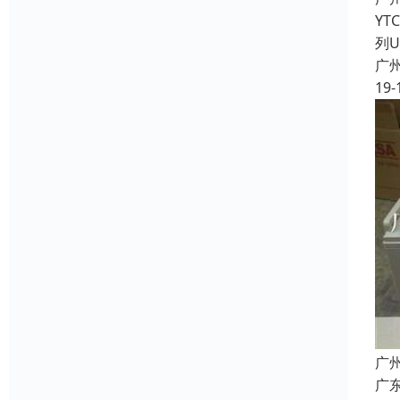
YT
列
广
19-
广
广东