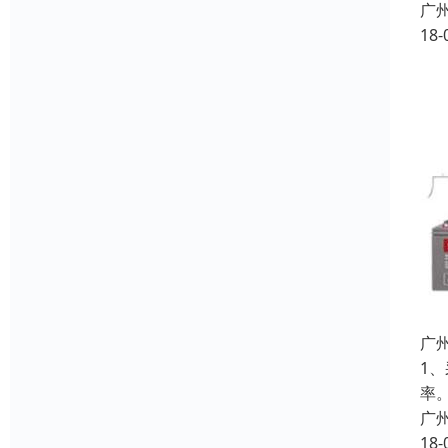
广
18-
广
1
率
广
18-