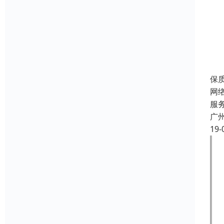
保
网
服
广
19-