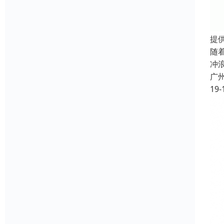
提
随
冲
广
19-