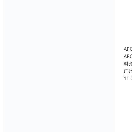
AP
AP
时
广
11-