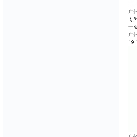
广州
专
于
广
19-
广州