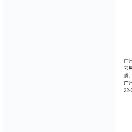
广
它用
质
广
22-