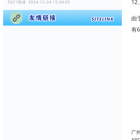
1
5021阅读 2024-12-24 15:24:05
由
有
广州