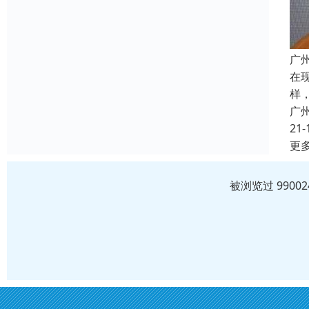
广
在
样
广
21-
更
被浏览过 990