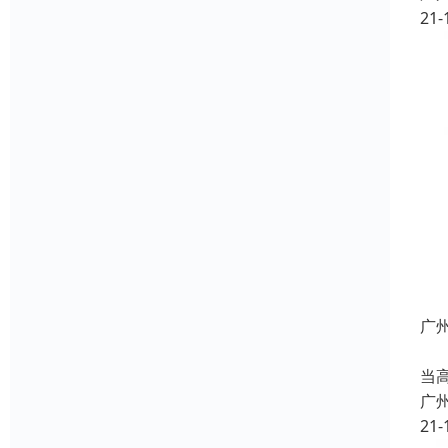
21-
广
U
当
广
21-