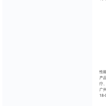
性
产品
疗
广
18-