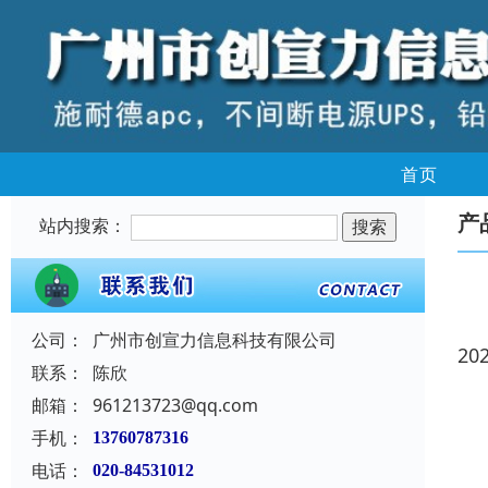
首页
产
站内搜索：
公司：
广州市创宣力信息科技有限公司
20
联系：
陈欣
邮箱：
961213723@qq.com
手机：
13760787316
电话：
020-84531012