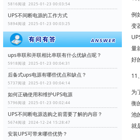
5816阅读 2025-01-23 00:03:54
例
UPS不间断电源的工作方式
5894阅读 2025-01-23 00:03:25
变
U
量
ups串联和并联相比串联有什么优缺点呢？
好
5918阅读 2025-01-23 00:04:31
后备式ups电源有哪些优点和缺点？
1
5737阅读 2025-01-23 00:04:14
为
如何正确使用和维护UPS电源
衡
5796阅读 2025-01-23 00:02:44
池
UPS不间断电源选购之前需要了解的内容？
5674阅读 2024-12-24 15:28:47
就
安装UPS可带来哪些优势？