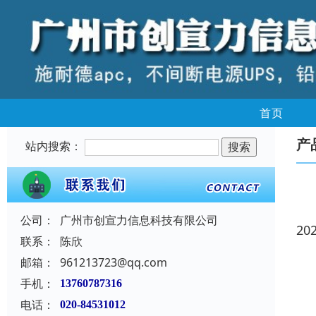
首页
产
站内搜索：
公司：
广州市创宣力信息科技有限公司
20
联系：
陈欣
邮箱：
961213723@qq.com
手机：
13760787316
电话：
020-84531012