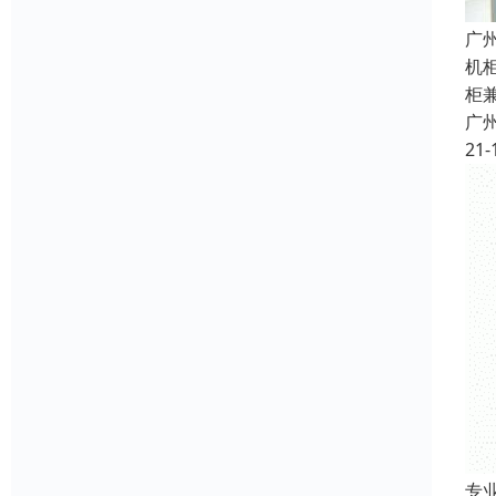
广
机
柜
广
21-
专