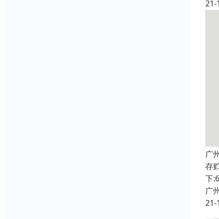
21-
广
存贮
下:
广
21-