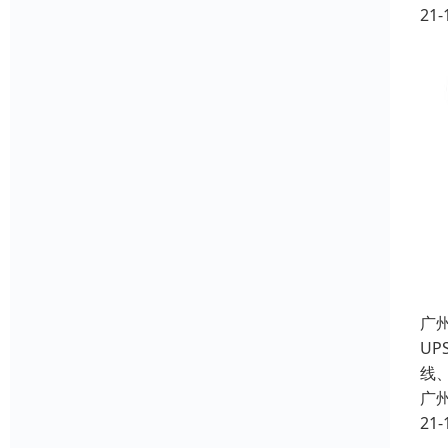
21-
广
U
线
广
21-