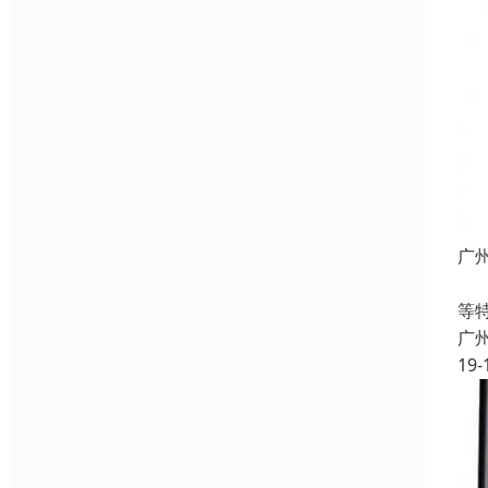
广州
Y
等
广
19-