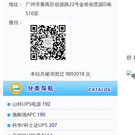
地址：
广州市番禺区创源路22号金裕创意园D栋
516室
微信：
价
本站共被浏览过 9892018 次
山特UPS电源
192
施耐德APC
190
科华/科士达UPS
207