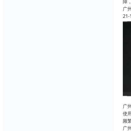
障
广
21-
广
使用
频繁
广