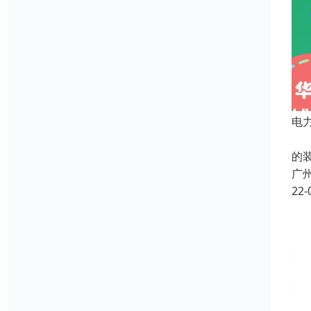
电
”
的
广
22-