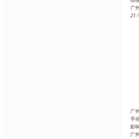
排
广
21-
广
手
影
广