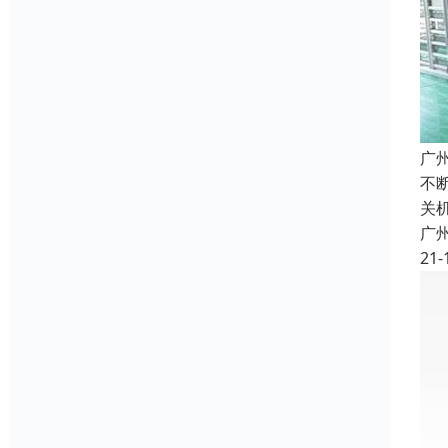
广
不
关
广
21-