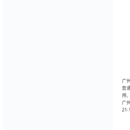
广
普
用
广
21-