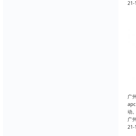
21-
广
a
动
广
21-