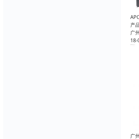
AP
产品型
广
18-
广