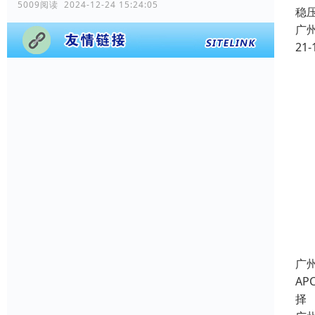
5009阅读 2024-12-24 15:24:05
稳
广
21-
广州
A
择