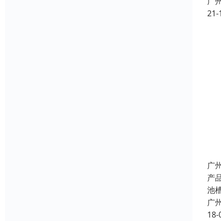
广
21-
广
产
池槽
广
18-