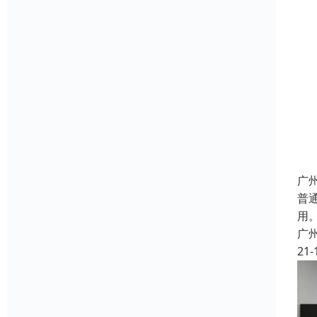
广
普
用
广
21-