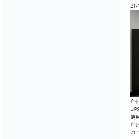
21-
广
U
使
广
21-