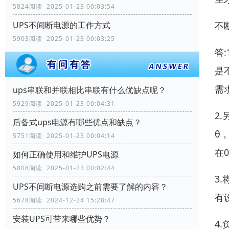
5824阅读 2025-01-23 00:03:54
不
UPS不间断电源的工作方式
5903阅读 2025-01-23 00:03:25
答
是
需
ups串联和并联相比串联有什么优缺点呢？
5929阅读 2025-01-23 00:04:31
2
后备式ups电源有哪些优点和缺点？
θ
5751阅读 2025-01-23 00:04:14
在0
如何正确使用和维护UPS电源
5808阅读 2025-01-23 00:02:44
3
UPS不间断电源选购之前需要了解的内容？
有
5678阅读 2024-12-24 15:28:47
安装UPS可带来哪些优势？
4