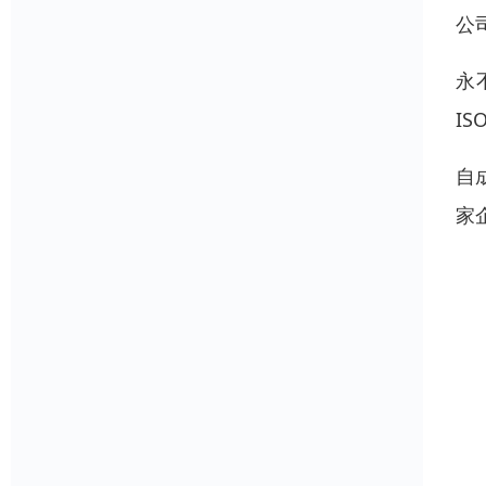
公
永
I
自
家