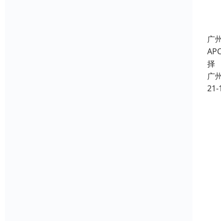
广州
A
择
广
21-