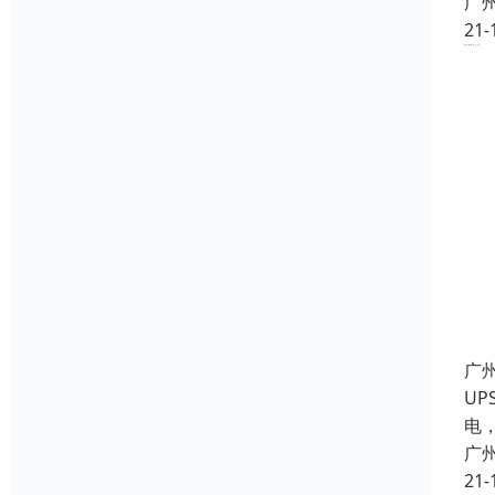
广
21-
广
U
电
广
21-