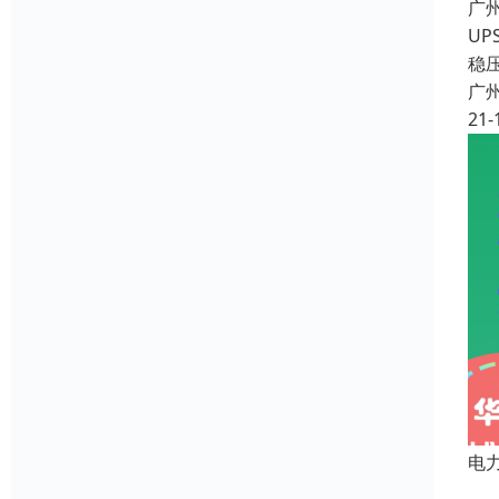
广
U
稳
广
21-
电
”