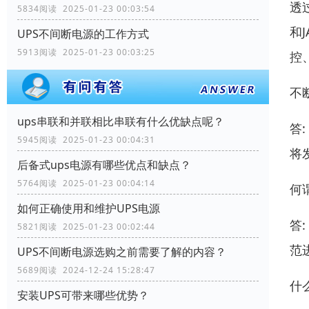
透
5834阅读 2025-01-23 00:03:54
和
UPS不间断电源的工作方式
5913阅读 2025-01-23 00:03:25
控
不
ups串联和并联相比串联有什么优缺点呢？
答
5945阅读 2025-01-23 00:04:31
将
后备式ups电源有哪些优点和缺点？
5764阅读 2025-01-23 00:04:14
何
如何正确使用和维护UPS电源
答
5821阅读 2025-01-23 00:02:44
范
UPS不间断电源选购之前需要了解的内容？
5689阅读 2024-12-24 15:28:47
什
安装UPS可带来哪些优势？