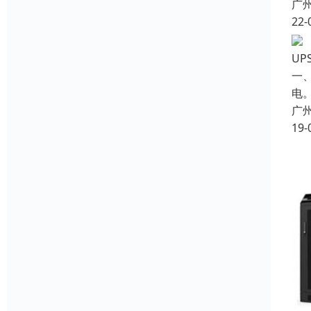
广
22-
U
一、
电
广
19-