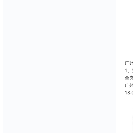
广
1
全
广
18-