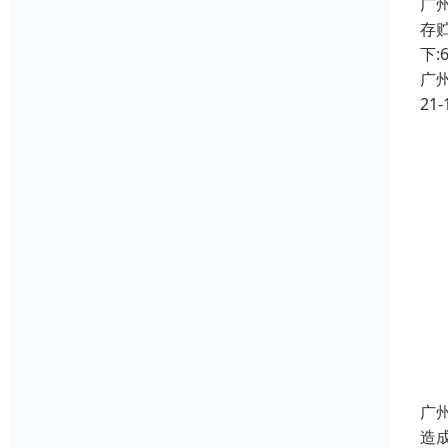
广
存贮
下:
广
21-
广
造