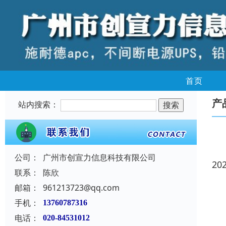
首页
产
站内搜索：
公司：
广州市创宣力信息科技有限公司
20
联系：
陈欣
邮箱：
961213723@qq.com
手机：
13760787316
电话：
020-84531012