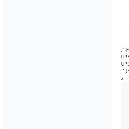
广
U
UP
广
21-