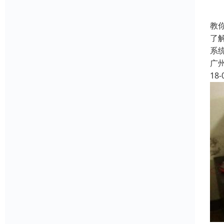
教你
了
系
广
18-