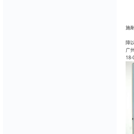
施
A
障
广
18-